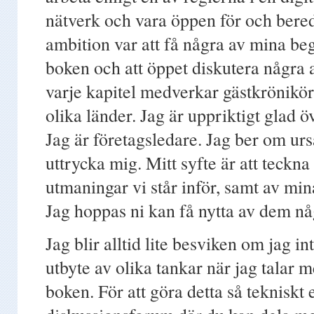
nätverk och vara öppen för och bered
ambition var att få några av mina beg
boken och att öppet diskutera några a
varje kapitel medverkar gästkrönikö
olika länder. Jag är uppriktigt glad ö
Jag är företagsledare. Jag ber om urs
uttrycka mig. Mitt syfte är att teckna
utmaningar vi står inför, samt av mina
Jag hoppas ni kan få nytta av dem n
Jag blir alltid lite besviken om jag in
utbyte av olika tankar när jag talar
boken. För att göra detta så tekniskt 