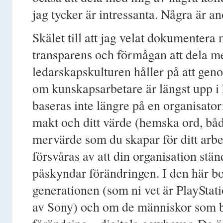
jag tycker är intressanta. Några är a
Skälet till att jag velat dokumentera m
transparens och förmågan att dela m
ledarskapskulturen håller på att gen
om kunskapsarbetare är längst upp i
baseras inte längre på en organisator
makt och ditt värde (hemska ord, båd
mervärde som du skapar för ditt arbe
försvåras av att din organisation stä
påskyndar förändringen. I den här bo
generationen (som ni vet är PlayStat
av Sony) och om de människor som bäs