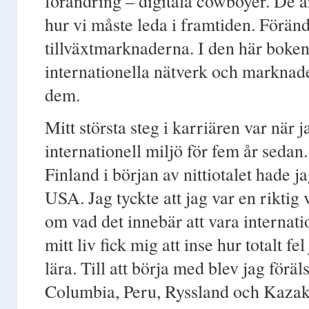
förändring – digitala cowboyer. De 
hur vi måste leda i framtiden. Föränd
tillväxtmarknaderna. I den här boke
internationella nätverk och marknade
dem.
Mitt största steg i karriären var när
internationell miljö för fem år sedan
Finland i början av nittiotalet hade j
USA. Jag tyckte att jag var en riktig
om vad det innebär att vara internat
mitt liv fick mig att inse hur totalt f
lära. Till att börja med blev jag föräl
Columbia, Peru, Ryssland och Kazakst