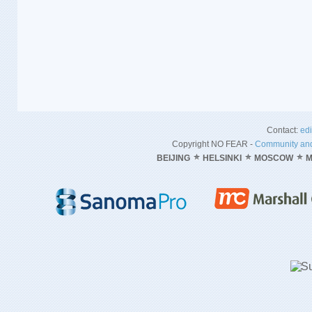
Contact:
ed
Copyright NO FEAR -
Community and
BEIJING
HELSINKI
MOSCOW