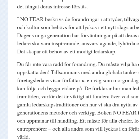
det fångat deras intresse förstås.
I NO FEAR beskrivs de förändringar i attityder, tillvä
och kultur som behövs för att lyckas i ett nytt slags arb
Dagens unga generation har förväntningar på att deras 
ledare ska vara inspirerande, ansvarstagande, lyhörda 
Det skapar ett behov av ett modigt ledarskap.
Du får inte vara rädd för förändring. Du måste vilja ha
uppskatta den! Tillsammans med andra globala tanke-
företagsledare visar författarna en väg som morgondag
kan följa och bygga vidare på. De förklarar hur man lede
framtiden, varför det är viktigt att fundera över vad som
gamla ledarskapstraditioner och hur vi ska dra nytta av
generationens metoder och verktyg. Boken NO FEAR i
och uppmanar till handling. Ett måste för alla chefer, l
entreprenörer – och alla andra som vill lyckas i en förä
värld.