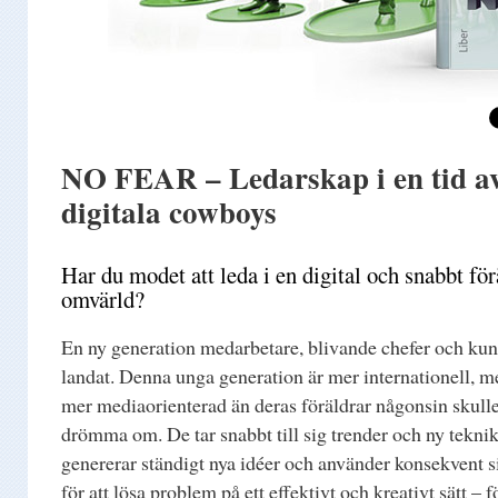
NO FEAR – Ledarskap i en tid a
digitala cowboys
Har du modet att leda i en digital och snabbt fö
omvärld?
En ny generation medarbetare, blivande chefer och kun
landat. Denna unga generation är mer internationell, m
mer mediaorienterad än deras föräldrar någonsin skull
drömma om. De tar snabbt till sig trender och ny tekni
genererar ständigt nya idéer och använder konsekvent s
för att lösa problem på ett effektivt och kreativt sätt – fö