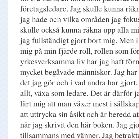
företagsledare. Jag skulle kunna räkn
jag hade och vilka områden jag fokus
skulle också kunna räkna upp alla miss
jag fullständigt gjort bort mig. Men 
mig på min fjärde roll, rollen som fö
yrkesverksamma liv har jag haft förm
mycket begåvade människor. Jag har s
det jag gör och i vad andra har gjort.
allt, växa som ledare. Det är därför 
lärt mig att man växer mest i sälls
att uttrycka sin åsikt och är beredd a
när jag skrivit den här boken. Jag gj
tillsammans med vänner. Jag betraktar