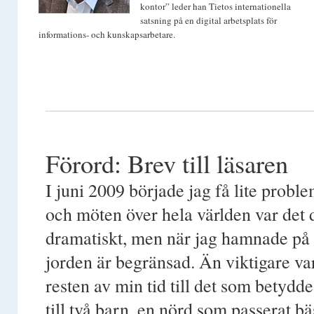
kontor” leder han Tietos internationella
satsning på en digital arbetsplats för
informations- och kunskapsarbetare.
Förord: Brev till läsaren
I juni 2009 började jag få lite probl
och möten över hela världen var det d
dramatiskt, men när jag hamnade på in
jorden är begränsad. Än viktigare va
resten av min tid till det som betydde
till två barn, en nörd som passerat b