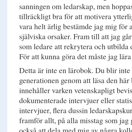
sanningen om ledarskap, men hoppas 
tillräckligt bra för att motivera ytter
vara helt ärlig bestämde jag mig för 
själviska orsaker. Fram till att jag g
som ledare att rekrytera och utbilda 
För att kunna göra det måste jag lära
Detta är inte en lärobok. Du blir int
generationen genom att läsa den här
innehåller varken vetenskapligt bevi
dokumenterade intervjuer eller stati
intervjuer, flera dussin ledarskapsku
framför allt, på alla misstag som jag 
också att dela med mig av några koll